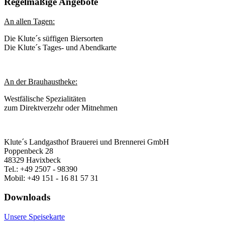
Regelmäßige Angebote
An allen Tagen:
Die Klute´s süffigen Biersorten
Die Klute´s Tages- und Abendkarte
An der Brauhaustheke:
Westfälische Spezialitäten
zum Direktverzehr oder Mitnehmen
Klute´s Landgasthof Brauerei und Brennerei GmbH
Poppenbeck 28
48329 Havixbeck
Tel.: +49 2507 - 98390
Mobil: +49 151 - 16 81 57 31
Downloads
Unsere Speisekarte