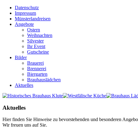
Datenschutz
Impressum
Münsterlandreisen
Angebote
Ostern
Weihnachten
Silvester
Ihr Event
Gutscheine
Bilder
Brauerei
Brennerei
Biergarten
Brauhauslädchen
Aktuelles
Aktuelles
Hier finden Sie Hinweise zu bevorstehenden und besonderen Angebot
Wir freuen uns auf Sie.